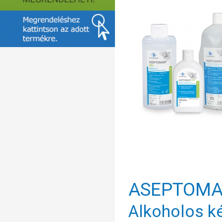
ASEPTOM
Alkoholos ké