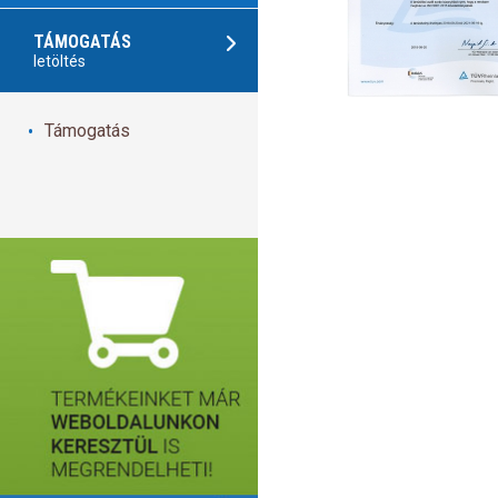
TÁMOGATÁS
letöltés
Támogatás