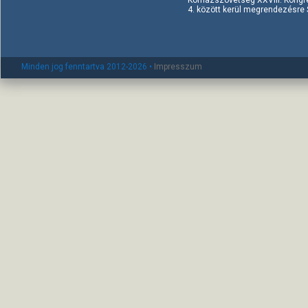
4. között kerül megrendezésre Si
Minden jog fenntartva 2012-2026 •
Impresszum