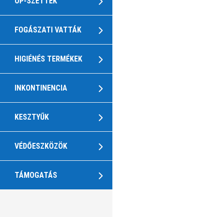
OP-SZETTEK
FOGÁSZATI VATTÁK
HIGIÉNÉS TERMÉKEK
INKONTINENCIA
KESZTYŰK
VÉDŐESZKÖZÖK
TÁMOGATÁS