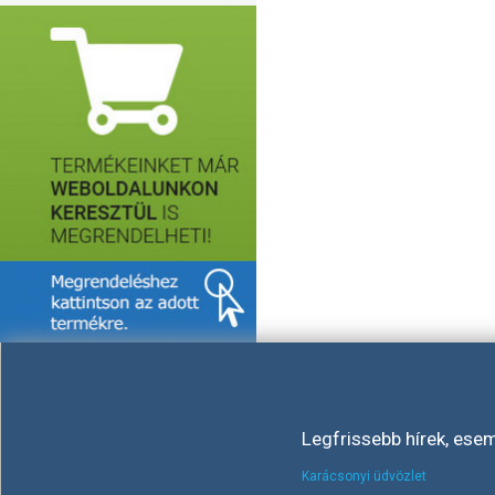
Legfrissebb hírek, ese
Karácsonyi üdvözlet