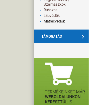
Szájmaszkok
Ruházat
Lábvédők
Matracvédők
TÁMOGATÁS