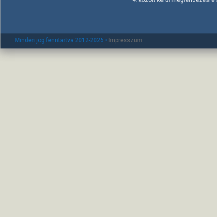
Minden jog fenntartva 2012-2026 •
Impresszum