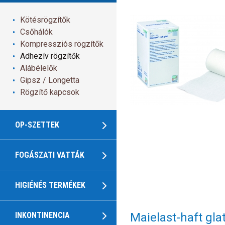
Kötésrögzítők
Csőhálók
Kompressziós rögzítők
Adhezív rögzítők
Alábélelők
Gipsz / Longetta
Rögzítő kapcsok
OP-SZETTEK
FOGÁSZATI VATTÁK
HIGIÉNÉS TERMÉKEK
Maielast-haft glat
INKONTINENCIA