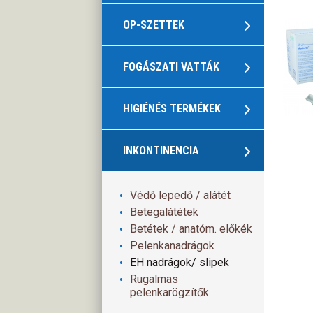
OP-SZETTEK
FOGÁSZATI VATTÁK
HIGIÉNÉS TERMÉKEK
INKONTINENCIA
Védő lepedő / alátét
Betegalátétek
Betétek / anatóm. előkék
Pelenkanadrágok
EH nadrágok/ slipek
Rugalmas
pelenkarögzítők