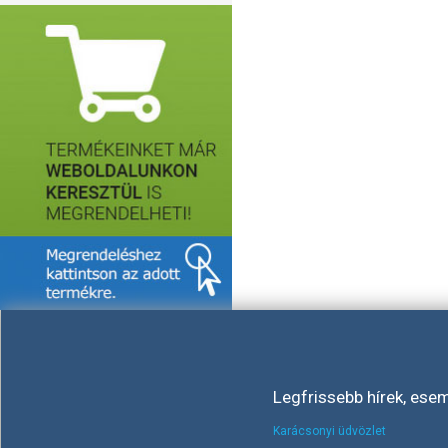
Legfrissebb hírek, ese
Karácsonyi üdvözlet