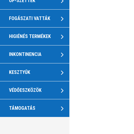
OP-SZETTEK
FOGÁSZATI VATTÁK
HIGIÉNÉS TERMÉKEK
INKONTINENCIA
KESZTYŰK
VÉDŐESZKÖZÖK
TÁMOGATÁS